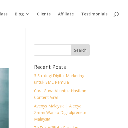
lass
Blog
Clients
Affiliate
Testimonials
Recent Posts
3 Strategi Digital Marketing
untuk SME Pemula
Cara Guna AI untuk Hasilkan
Content Viral
Avenys Malaysia | Aleeya
Zailan Wanita Digitalpreneur
Malaysia
TikTok Affiliate Cara Jana