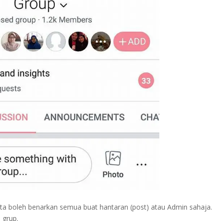
ita boleh benarkan semua buat hantaran (post) atau Admin sahaja.
 grup.