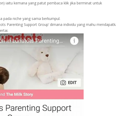
ion
) iaitu kemana yang patut pembaca klik jika berminat untuk
aca pada niche yang sama berkumpul.
tots Parenting Support Group’ dimana individu yang mahu mendapat
ertai.