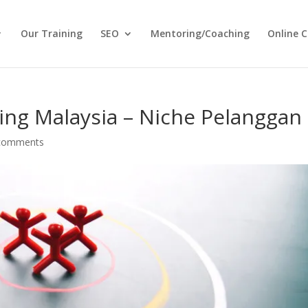
Our Training
SEO
Mentoring/Coaching
Online C
ing Malaysia – Niche Pelanggan
comments