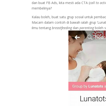
dan buat FB Ads, kita mesti ada CTA (
call to act
membelinya?
Kalau boleh, buat satu grup sosial untuk pemb
Macam dalam contoh di bawah ialah grup ‘Luna
ilmu tentang
breastfeeding
dan
parenting
boleh s