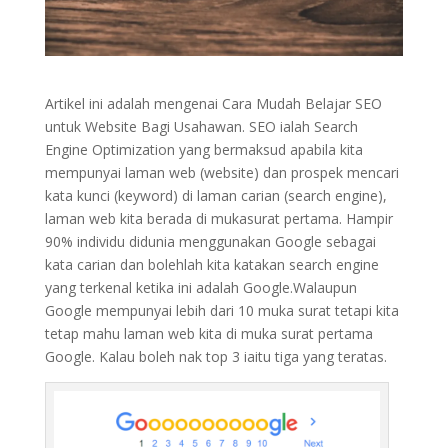
Artikel ini adalah mengenai Cara Mudah Belajar SEO
untuk Website Bagi Usahawan. SEO ialah Search
Engine Optimization yang bermaksud apabila kita
mempunyai laman web (website) dan prospek mencari
kata kunci (keyword) di laman carian (search engine),
laman web kita berada di mukasurat pertama. Hampir
90% individu didunia menggunakan Google sebagai
kata carian dan bolehlah kita katakan search engine
yang terkenal ketika ini adalah Google.Walaupun
Google mempunyai lebih dari 10 muka surat tetapi kita
tetap mahu laman web kita di muka surat pertama
Google. Kalau boleh nak top 3 iaitu tiga yang teratas.