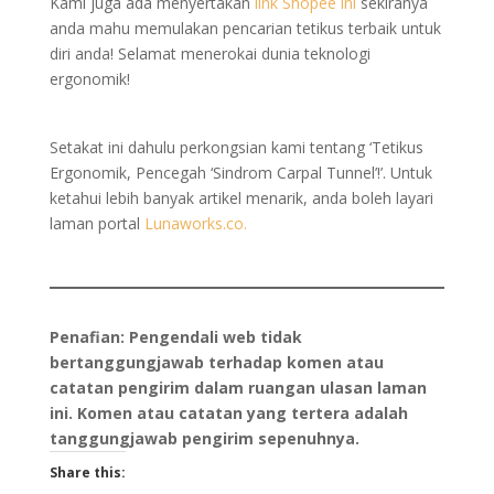
Kami juga ada menyertakan
link Shopee ini
sekiranya
anda mahu memulakan pencarian tetikus terbaik untuk
diri anda! Selamat menerokai dunia teknologi
ergonomik!
Setakat ini dahulu perkongsian kami tentang ‘Tetikus
Ergonomik, Pencegah ‘Sindrom Carpal Tunnel’!’. Untuk
ketahui lebih banyak artikel menarik, anda boleh layari
laman portal
Lunaworks.co.
Penafian: Pengendali web tidak
bertanggungjawab terhadap komen atau
catatan pengirim dalam ruangan ulasan laman
ini. Komen atau catatan yang tertera adalah
tanggungjawab pengirim sepenuhnya.
Share this: