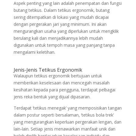
Aspek penting yang lain adalah penempatan dan fungsi
butang tetikus. Dalam tetikus ergonomik, butang
sering ditempatkan di lokasi yang mudah dicapai
dengan pergerakan jari yang minimum. Ini akan
mengurangkan usaha yang diperlukan untuk mengklik
berulang kali dan menjadikannya lebih mudah
digunakan untuk tempoh masa yang panjang tanpa
mengalami keletihan.
Jenis-Jenis Tetikus Ergonomik
Walaupun tetikus ergonomik bertujuan untuk
memberikan keselesaan dan mencegah masalah
kesihatan kepada para pengguna, terdapat pelbagai
jenis reka bentuk yang dijual dipasaran.
Terdapat ‘tetikus menegak’ yang memposisikan tangan
dalam postur seperti bersalaman, ‘tetikus bola trek’
yang mengurangkan keperluan pergerakan lengan, dan
lain-lain. Setiap jenis menawarkan manfaat unik dan
boleh dipilih berdasarkan keselesaan individu dan