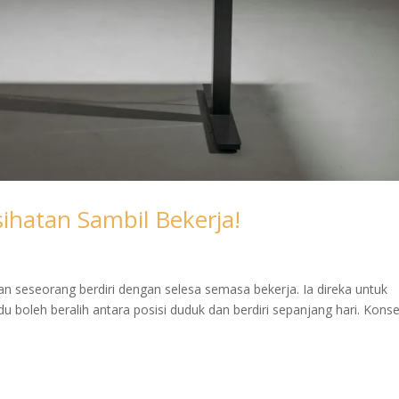
sihatan Sambil Bekerja!
n seseorang berdiri dengan selesa semasa bekerja. Ia direka untuk
du boleh beralih antara posisi duduk dan berdiri sepanjang hari. Konse