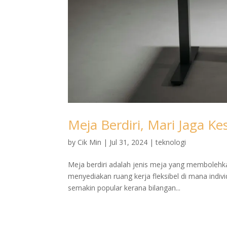
Meja Berdiri, Mari Jaga Ke
by
Cik Min
|
Jul 31, 2024
|
teknologi
Meja berdiri adalah jenis meja yang membolehka
menyediakan ruang kerja fleksibel di mana indivi
semakin popular kerana bilangan...