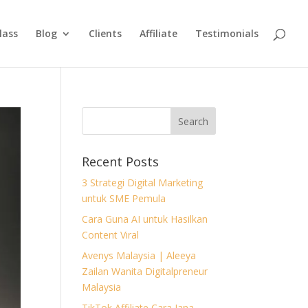
lass
Blog
Clients
Affiliate
Testimonials
Recent Posts
3 Strategi Digital Marketing
untuk SME Pemula
Cara Guna AI untuk Hasilkan
Content Viral
Avenys Malaysia | Aleeya
Zailan Wanita Digitalpreneur
Malaysia
TikTok Affiliate Cara Jana