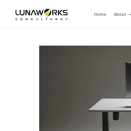
Home
About