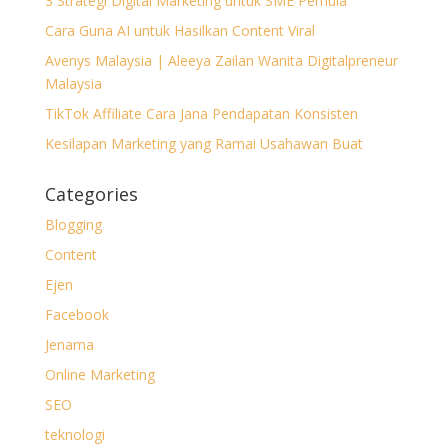
3 Strategi Digital Marketing untuk SME Pemula
Cara Guna AI untuk Hasilkan Content Viral
Avenys Malaysia | Aleeya Zailan Wanita Digitalpreneur
Malaysia
TikTok Affiliate Cara Jana Pendapatan Konsisten
Kesilapan Marketing yang Ramai Usahawan Buat
Categories
Blogging
Content
Ejen
Facebook
Jenama
Online Marketing
SEO
teknologi