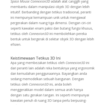
Space Mouse Connexion3D
adalah alat canggih yang
membantu dalam manipulasi objek 3D dengan lebih
intuitif. Berbanding dengan tetikus tradisional, peranti
ini mempunyai kemampuan unik untuk mengawal
pergerakan dalam ruang tiga dimensi. Dengan ciri-ciri
seperti kawalan enam paksi dan butang fungsi khusus,
tetikus oleh
Connexion3D
ini membolehkan pereka
bentuk untuk bergerak di sekitar objek 3D dengan lebih
efisien.
Keistimewaan Tetikus 3D Ini
Apa yang membezakan tetikus oleh
Connexion3D
ini
dari peranti lain adalah reka bentuknya yang ergonomik
dan kemudahan penggunaannya. Bayangkan anda
sedang memodelkan sebuah bangunan. Dengan
tetikus oleh
Connexion3D
ini, anda boleh
menggerakkan model dalam semua arah hanya
dengan satu gerakan tangan. Ini seperti mempunyai
kawalan penuh di ruang 3D tanpa perlu berpusing-