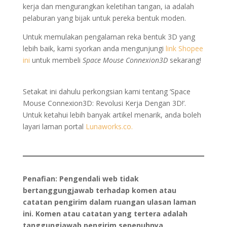
kerja dan mengurangkan keletihan tangan, ia adalah
pelaburan yang bijak untuk pereka bentuk moden.
Untuk memulakan pengalaman reka bentuk 3D yang
lebih baik, kami syorkan anda mengunjungi
link Shopee
ini
untuk membeli
Space Mouse Connexion3D
sekarang!
Setakat ini dahulu perkongsian kami tentang ‘Space
Mouse Connexion3D: Revolusi Kerja Dengan 3D!’.
Untuk ketahui lebih banyak artikel menarik, anda boleh
layari laman portal
Lunaworks.co.
Penafian: Pengendali web tidak
bertanggungjawab terhadap komen atau
catatan pengirim dalam ruangan ulasan laman
ini. Komen atau catatan yang tertera adalah
tanggungjawab pengirim sepenuhnya.