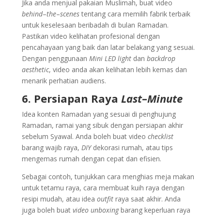
Jika anda menjual pakaian Muslimah, buat video
behind
–
the
–
scenes
tentang cara memilih fabrik terbaik
untuk keselesaan beribadah di bulan Ramadan.
Pastikan video kelihatan profesional dengan
pencahayaan yang baik dan latar belakang yang sesuai.
Dengan penggunaan
Mini LED light
dan
backdrop
aesthetic
, video anda akan kelihatan lebih kemas dan
menarik perhatian audiens.
6. Persiapan Raya
Last
–
Minute
Idea konten Ramadan yang sesuai di penghujung
Ramadan, ramai yang sibuk dengan persiapan akhir
sebelum Syawal. Anda boleh buat video
checklist
barang wajib raya,
DIY
dekorasi rumah, atau tips
mengemas rumah dengan cepat dan efisien.
Sebagai contoh, tunjukkan cara menghias meja makan
untuk tetamu raya, cara membuat kuih raya dengan
resipi mudah, atau idea
outfit
raya saat akhir. Anda
juga boleh buat
video unboxing
barang keperluan raya