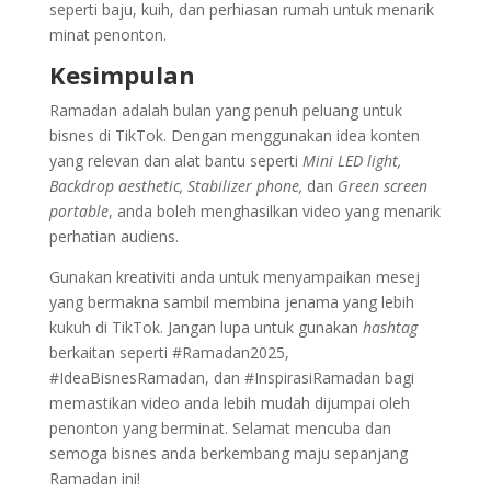
seperti baju, kuih, dan perhiasan rumah untuk menarik
minat penonton.
Kesimpulan
Ramadan adalah bulan yang penuh peluang untuk
bisnes di TikTok. Dengan menggunakan idea konten
yang relevan dan alat bantu seperti
Mini LED light,
Backdrop aesthetic, Stabilizer phone,
dan
Green screen
portable
, anda boleh menghasilkan video yang menarik
perhatian audiens.
Gunakan kreativiti anda untuk menyampaikan mesej
yang bermakna sambil membina jenama yang lebih
kukuh di TikTok. Jangan lupa untuk gunakan
hashtag
berkaitan seperti #Ramadan2025,
#IdeaBisnesRamadan, dan #InspirasiRamadan bagi
memastikan video anda lebih mudah dijumpai oleh
penonton yang berminat. Selamat mencuba dan
semoga bisnes anda berkembang maju sepanjang
Ramadan ini!