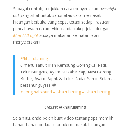
Sebagai contoh, tunjukkan cara menyediakan
overnight
oat
yang sihat untuk sahur atau cara memasak
hidangan berbuka yang cepat tetapi sedap. Pastikan
pencahayaan dalam video anda cukup jelas dengan
Mini LED light
supaya makanan kelihatan lebih
menyelerakan!
@khairulaming
6 menu sahur: Ikan Kembung Goreng Cili Padi,
Telur Bungkus, Ayam Masak Kicap, Nasi Goreng
Butter, Ayam Paprik & Telur Dadar Sardin Selamat
bersahur guysss 😁
♬ original sound – Khairulaming – Khairulaming
Credit to
@khairulaming
Selain itu, anda boleh buat video tentang tips memilih
bahan-bahan berkualiti untuk memasak hidangan