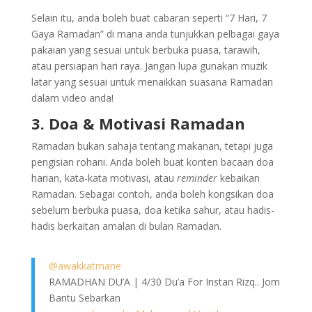
Selain itu, anda boleh buat cabaran seperti “7 Hari, 7
Gaya Ramadan” di mana anda tunjukkan pelbagai gaya
pakaian yang sesuai untuk berbuka puasa, tarawih,
atau persiapan hari raya. Jangan lupa gunakan muzik
latar yang sesuai untuk menaikkan suasana Ramadan
dalam video anda!
3. Doa & Motivasi Ramadan
Ramadan bukan sahaja tentang makanan, tetapi juga
pengisian rohani. Anda boleh buat konten bacaan doa
harian, kata-kata motivasi, atau
reminder
kebaikan
Ramadan. Sebagai contoh, anda boleh kongsikan doa
sebelum berbuka puasa, doa ketika sahur, atau hadis-
hadis berkaitan amalan di bulan Ramadan.
@awakkatmane
RAMADHAN DU’A | 4/30 Du’a For Instan Rizq.. Jom
Bantu Sebarkan