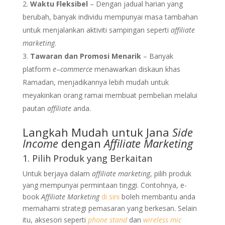
Waktu Fleksibel
– Dengan jadual harian yang
berubah, banyak individu mempunyai masa tambahan
untuk menjalankan aktiviti sampingan seperti
affiliate
marketing
.
Tawaran dan Promosi Menarik
– Banyak
platform
e
–
commerce
menawarkan diskaun khas
Ramadan, menjadikannya lebih mudah untuk
meyakinkan orang ramai membuat pembelian melalui
pautan
affiliate
anda.
Langkah Mudah untuk Jana
Side
Income
dengan
Affiliate Marketing
1. Pilih Produk yang Berkaitan
Untuk berjaya dalam
affiliate marketing
, pilih produk
yang mempunyai permintaan tinggi. Contohnya, e-
book
Affiliate Marketing
di sini
boleh membantu anda
memahami strategi pemasaran yang berkesan. Selain
itu, aksesori seperti
phone stand
dan
wireless mic