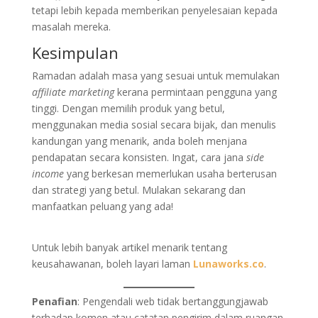
tetapi lebih kepada memberikan penyelesaian kepada
masalah mereka.
Kesimpulan
Ramadan adalah masa yang sesuai untuk memulakan
affiliate marketing
kerana permintaan pengguna yang
tinggi. Dengan memilih produk yang betul,
menggunakan media sosial secara bijak, dan menulis
kandungan yang menarik, anda boleh menjana
pendapatan secara konsisten. Ingat, cara jana
side
income
yang berkesan memerlukan usaha berterusan
dan strategi yang betul. Mulakan sekarang dan
manfaatkan peluang yang ada!
Untuk lebih banyak artikel menarik tentang
keusahawanan, boleh layari laman
Lunaworks.co
.
Penafian
: Pengendali web tidak bertanggungjawab
terhadap komen atau catatan pengirim dalam ruangan