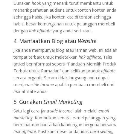
Gunakan
hook
yang menarik turut membantu untuk
menarik perhatian audiens untuk tonton konten anda
sehingga habis. Jika konten kita di tonton sehingga
habis, besar kemungkinan untuk pelanggan membeli
dengan
link affiliate
yang anda sertakan.
4. Manfaatkan Blog atau
Website
Jika anda mempunyai blog atau laman web, ini adalah
tempat terbaik untuk meletakkan
link affiliate
. Tulis
artikel berinformasi seperti “Panduan Memilih Produk
Terbaik untuk Ramadan” dan selitkan produk
affiliate
secara organik. Secara tidak langsung anda dapat
menjana
side income
apabila pembaca membeli dari
link
affiliate anda.
5. Gunakan
Email Marketing
Satu lagi cara jana
side income
ialah melalui
email
marketing
. Kumpulkan senarai e-mel pelanggan yang
berminat dan hantarkan kandungan berguna bersama
link affiliate
. Pastikan mesej anda tidak
hard selling
,