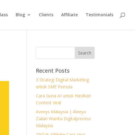
lass
Blog
Clients
Affiliate
Testimonials
Recent Posts
3 Strategi Digital Marketing
untuk SME Pemula
Cara Guna AI untuk Hasilkan
Content Viral
Avenys Malaysia | Aleeya
Zailan Wanita Digitalpreneur
Malaysia
TikTok Affiliate Cara Jana