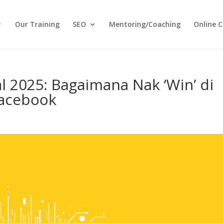
Our Training
SEO
Mentoring/Coaching
Online C
l 2025: Bagaimana Nak ‘Win’ di
Facebook