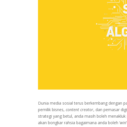
Dunia media sosial terus berkembang dengan pa
pemilik bisnes,
content creator
, dan pemasar digi
strategi yang betul, anda masih boleh menakluk p
akan bongkar rahsia bagaimana anda boleh ‘
win