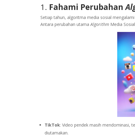
1.
Fahami Perubahan
Al
Setiap tahun, algoritma media sosial mengalam
Antara perubahan utama
Algorithm
Media Sosial
TikTok
: Video pendek masih mendominasi, tet
diutamakan.