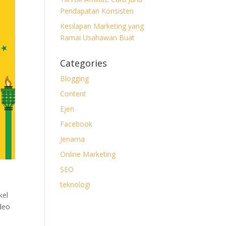
Pendapatan Konsisten
Kesilapan Marketing yang
Ramai Usahawan Buat
Categories
Blogging
Content
Ejen
Facebook
Jenama
Online Marketing
SEO
teknologi
kel
ideo