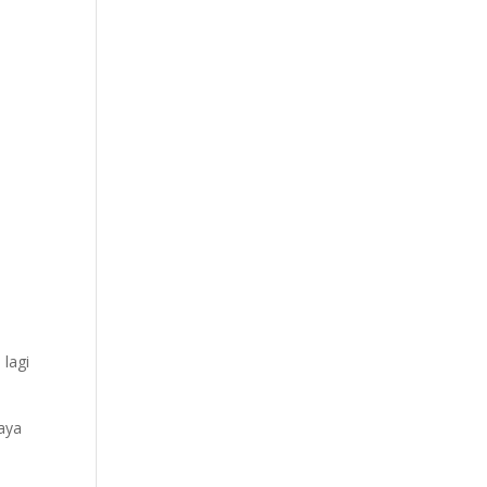
 lagi
raya