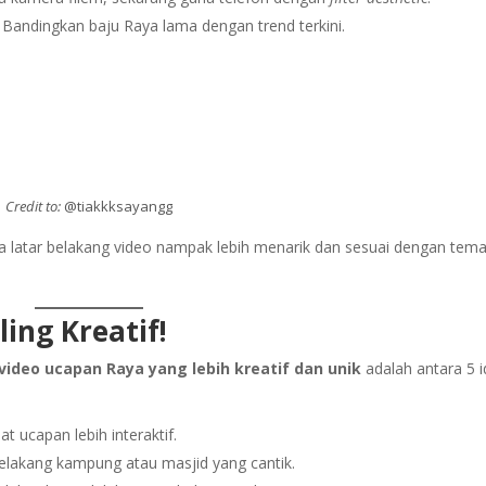
Bandingkan baju Raya lama dengan trend terkini.
Credit to:
@tiakkksayangg
a latar belakang video nampak lebih menarik dan sesuai dengan tem
ing Kreatif!
video ucapan Raya yang lebih kreatif dan unik
adalah antara 5 
t ucapan lebih interaktif.
elakang kampung atau masjid yang cantik.