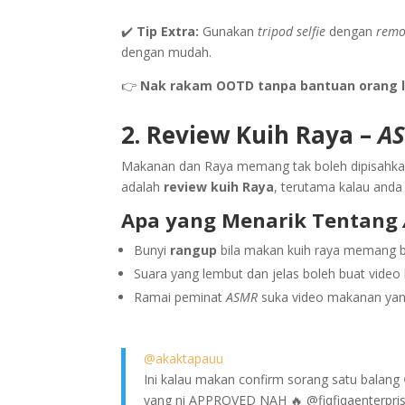
✔️
Tip Extra:
Gunakan
tripod selfie
dengan
remo
dengan mudah.
👉
Nak rakam OOTD tanpa bantuan orang la
2. Review Kuih Raya –
AS
Makanan dan Raya memang tak boleh dipisahkan! 
adalah
review kuih Raya
, terutama kalau and
Apa yang Menarik Tentang
Bunyi
rangup
bila makan kuih raya memang bo
Suara yang lembut dan jelas boleh buat video
Ramai peminat
ASMR
suka video makanan yan
@akaktapauu
Ini kalau makan confirm sorang satu balang 
yang ni APPROVED NAH 🔥 @fiqfiqaenterpri