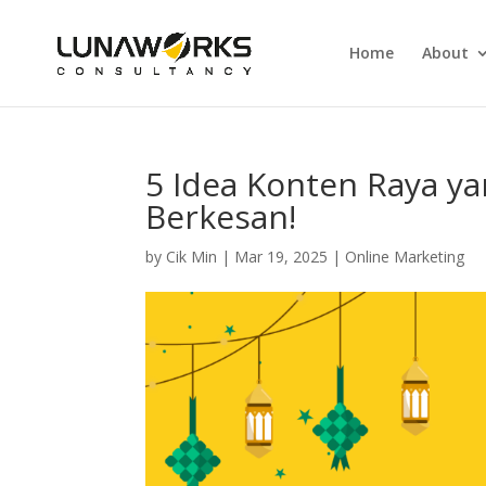
Home
About
5 Idea Konten Raya yan
Berkesan!
by
Cik Min
|
Mar 19, 2025
|
Online Marketing