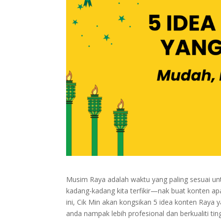
Musim Raya adalah waktu yang paling sesuai untu
kadang-kadang kita terfikir—nak buat konten apa
ini, Cik Min akan kongsikan 5 idea konten Raya y
anda nampak lebih profesional dan berkualiti ting