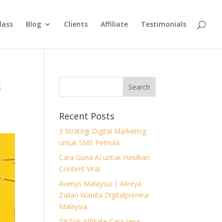
lass
Blog
Clients
Affiliate
Testimonials
&
Recent Posts
3 Strategi Digital Marketing
untuk SME Pemula
Cara Guna AI untuk Hasilkan
Content Viral
Avenys Malaysia | Aleeya
Zailan Wanita Digitalpreneur
Malaysia
TikTok Affiliate Cara Jana